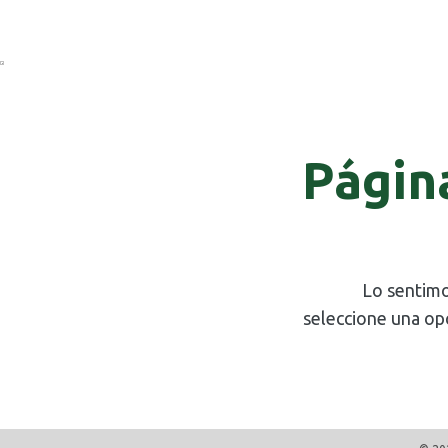
Págin
Lo sentimo
seleccione una op