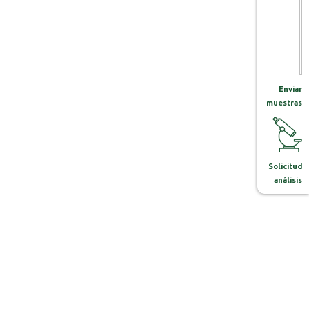
Enviar
muestras
Solicitud
análisis