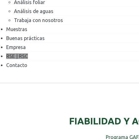
Análisis foliar
Análisis de aguas
Trabaja con nosotros
Muestras
Buenas prácticas
Empresa
RSE | RSC
Contacto
FIABILIDAD Y 
Programa GAF