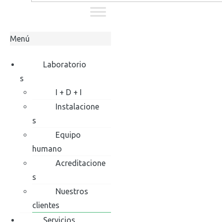
Menú
Laboratorio
s
I + D + I
Instalacione
s
Equipo
humano
Acreditacione
s
Nuestros
clientes
Servicios