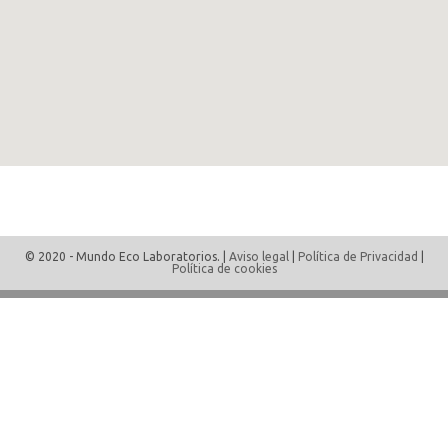
© 2020 - Mundo Eco Laboratorios. |
Aviso legal
|
Política de Privacidad
|
Política de cookies