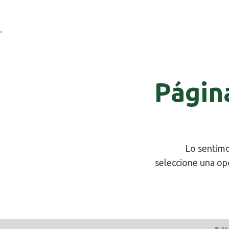
Págin
Lo sentimo
seleccione una op