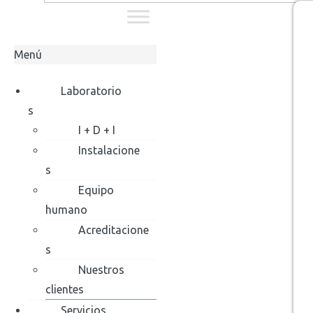
Menú
Laboratorio
s
I + D + I
Instalacione
s
Equipo
humano
Acreditacione
s
Nuestros
clientes
Servicios