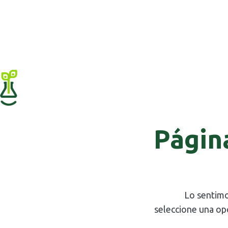
Págin
Lo sentimo
seleccione una op