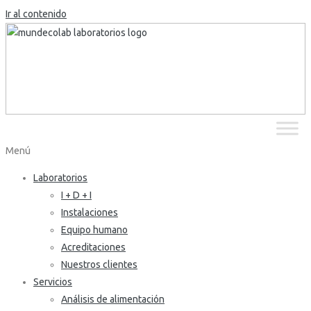
Ir al contenido
Menú
Laboratorios
I + D + I
Instalaciones
Equipo humano
Acreditaciones
Nuestros clientes
Servicios
Análisis de alimentación