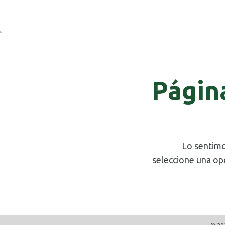
Págin
Lo sentimo
seleccione una op